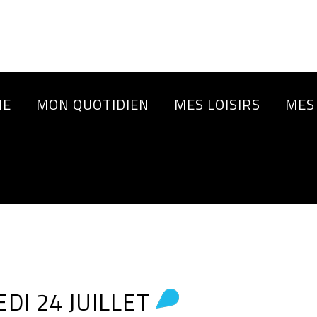
IE
MON QUOTIDIEN
MES LOISIRS
MES
DI 24 JUILLET