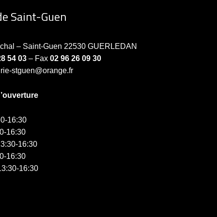
de Saint-Guen
échal – Saint-Guen 22530 GUERLEDAN
28 54 03
– Fax
02 96 26 09 30
irie-stguen@orange.fr
d’ouverture
0-16:30
0-16:30
3:30-16:30
0-16:30
3:30-16:30