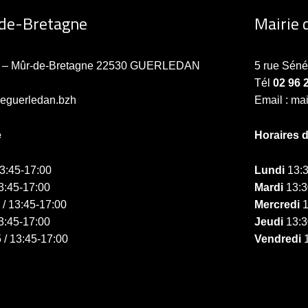
-de-Bretagne
Mairie 
ne – Mûr-de-Bretagne 22530 GUERLEDAN
5 rue Sén
Tél
02 96 
ieguerledan.bzh
Email : ma
e
Horaires 
13:45-17:00
Lundi
13:3
3:45-17:00
Mardi
13:3
 / 13:45-17:00
Mercredi
1
3:45-17:00
Jeudi
13:3
 / 13:45-17:00
Vendredi
1