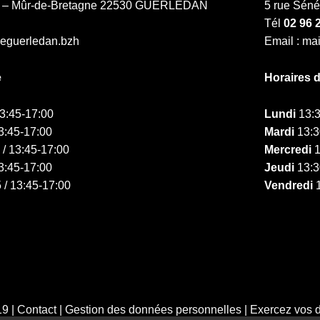
ne – Mûr-de-Bretagne 22530 GUERLEDAN
5 rue Sén
Tél
02 96 
ieguerledan.bzh
Email : ma
e
Horaires 
13:45-17:00
Lundi
13:3
3:45-17:00
Mardi
13:3
 / 13:45-17:00
Mercredi
1
3:45-17:00
Jeudi
13:3
 / 13:45-17:00
Vendredi
1
19 |
Contact
|
Gestion des données personnelles
|
Exercez vos d