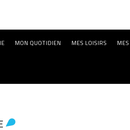
IE
MON QUOTIDIEN
MES LOISIRS
MES
E