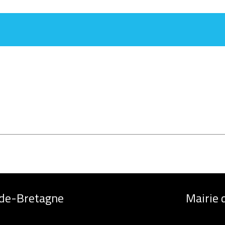
-de-Bretagne
Mairie 