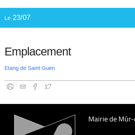
23/07
Le
Emplacement
Etang de Saint Guen
Mairie de Mûr