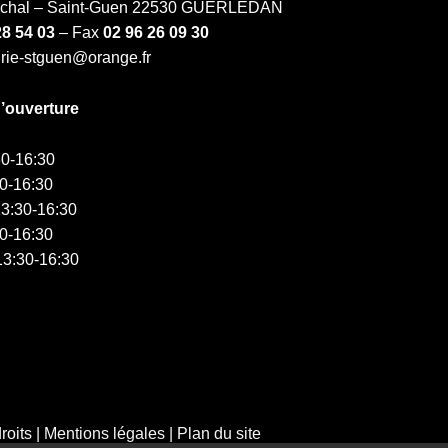
échal – Saint-Guen 22530 GUERLEDAN
28 54 03
– Fax
02 96 26 09 30
irie-stguen@orange.fr
d’ouverture
0-16:30
0-16:30
3:30-16:30
0-16:30
3:30-16:30
roits
|
Mentions légales
|
Plan du site