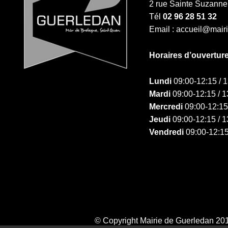
2 rue Sainte Suzan
Tél
02 96 28 51 32
Email : accueil@mair
Horaires d’ouvertur
Lundi
09:00-12:15 / 
Mardi
09:00-12:15 / 1
Mercredi
09:00-12:15
Jeudi
09:00-12:15 / 1
Vendredi
09:00-12:15
© Copyright Mairie de Guerledan 20