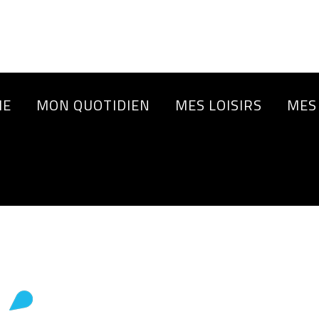
IE
MON QUOTIDIEN
MES LOISIRS
MES
1