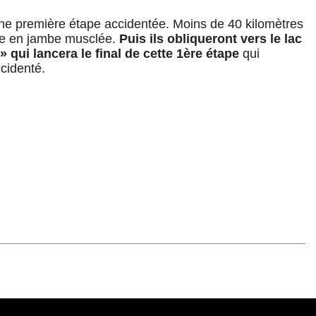
e première étape accidentée. Moins de 40 kilomètres
ise en jambe musclée.
Puis ils obliqueront vers le lac
 qui lancera le final de cette 1ère étape
qui
cidenté.