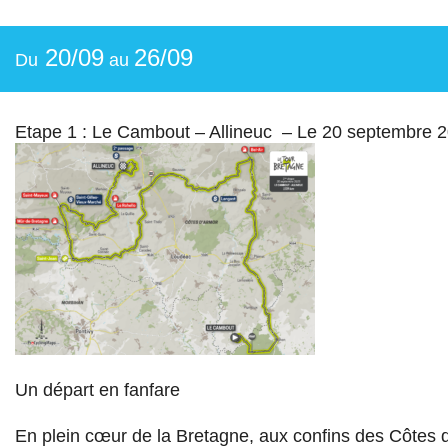
20/09
26/09
Du
au
Etape 1 : Le Cambout – Allineuc – Le 20 septembre 
Un départ en fanfare
En plein cœur de la Bretagne, aux confins des Côtes d