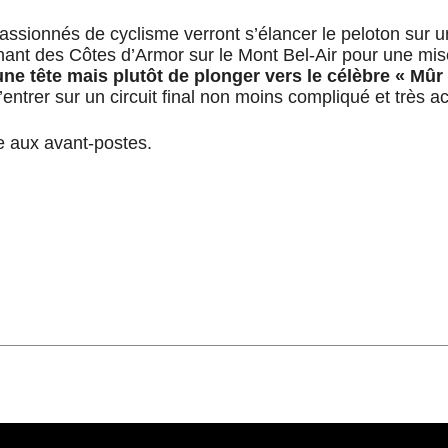
sionnés de cyclisme verront s’élancer le peloton sur un
lminant des Côtes d’Armor sur le Mont Bel-Air pour une m
 tête mais plutôt de plonger vers le célèbre « Mûr »
’entrer sur un circuit final non moins compliqué et très ac
re aux avant-postes.