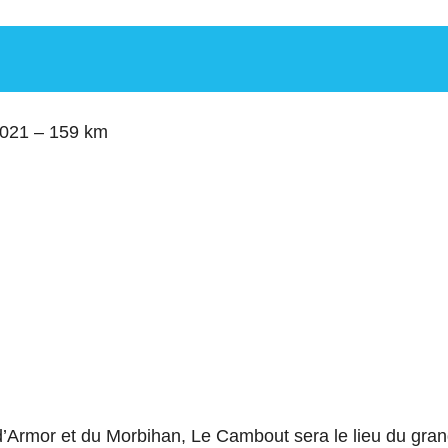
2021 – 159 km
’Armor et du Morbihan, Le Cambout sera le lieu du grand 