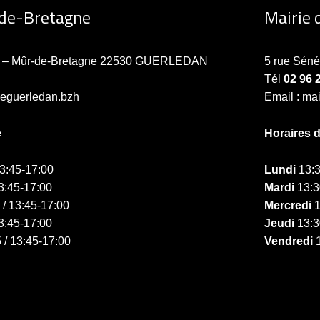
-de-Bretagne
Mairie 
ne – Mûr-de-Bretagne 22530 GUERLEDAN
5 rue Sén
Tél
02 96 
ieguerledan.bzh
Email : ma
e
Horaires 
13:45-17:00
Lundi
13:3
3:45-17:00
Mardi
13:3
 / 13:45-17:00
Mercredi
1
3:45-17:00
Jeudi
13:3
 / 13:45-17:00
Vendredi
1