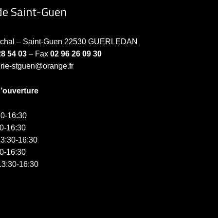
de Saint-Guen
échal – Saint-Guen 22530 GUERLEDAN
28 54 03
– Fax
02 96 26 09 30
irie-stguen@orange.fr
d’ouverture
0-16:30
0-16:30
3:30-16:30
0-16:30
3:30-16:30