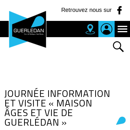
Panneau de gestion des cookies
Retrouvez nous sur
MAIRIE
DE
GUERLEDAN
JOURNÉE INFORMATION
ET VISITE « MAISON
ÂGES ET VIE DE
GUERLÉDAN »