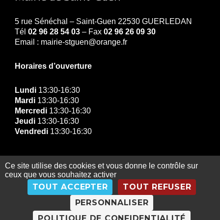
5 rue Sénéchal – Saint-Guen 22530 GUERLEDAN
Tél
02 96 28 54 03
– Fax
02 96 26 09 30
Email : mairie-stguen@orange.fr
Horaires d’ouverture
Lundi
13:30-16:30
Mardi
13:30-16:30
Mercredi
13:30-16:30
Jeudi
13:30-16:30
Vendredi
13:30-16:30
Ce site utilise des cookies et vous donne le contrôle sur
ceux que vous souhaitez activer
© Copyright Mairie de Guerledan 2019 |
Contact
|
TOUT ACCEPTER
TOUT REFUSER
Gestion des données personnelles
|
Exercez vos
droits
|
Mentions légales
|
Plan du site
PERSONNALISER
POLITIQUE DE CONFIDENTIALITÉ