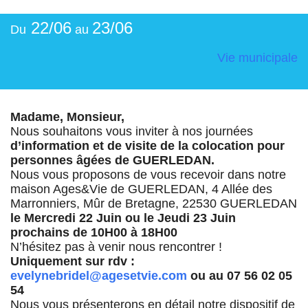
22/06
23/06
Du
au
Vie municipale
Madame, Monsieur,
Nous souhaitons vous inviter à nos journées
d’information et de visite de la colocation pour
personnes âgées de GUERLEDAN.
Nous vous proposons de vous recevoir dans notre
maison Ages&Vie de GUERLEDAN, 4 Allée des
Marronniers, Mûr de Bretagne, 22530 GUERLEDAN
le Mercredi 22 Juin ou le Jeudi 23 Juin
prochains de 10H00 à 18H00
N’hésitez pas à venir nous rencontrer !
Uniquement sur rdv :
evelynebridel@agesetvie.com
ou au 07 56 02 05
54
Nous vous présenterons en détail notre dispositif de