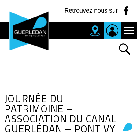
Panneau de gestion des cookies
Retrouvez nous sur
MAIRIE
DE
GUERLEDAN
JOURNÉE DU
PATRIMOINE –
ASSOCIATION DU CANAL
GUERLÉDAN – PONTIVY