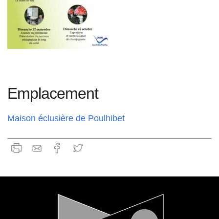
Emplacement
Maison éclusière de Poulhibet