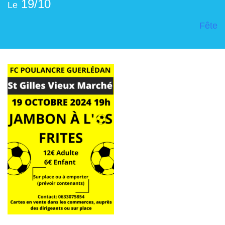
19/10
Le
Fête