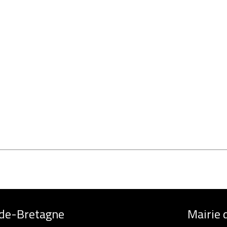
-de-Bretagne
Mairie 