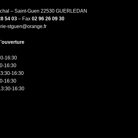
échal – Saint-Guen 22530 GUERLEDAN
28 54 03
– Fax
02 96 26 09 30
irie-stguen@orange.fr
d’ouverture
0-16:30
0-16:30
3:30-16:30
0-16:30
3:30-16:30