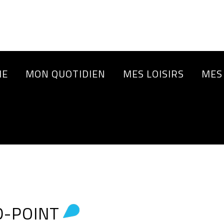
IE
MON QUOTIDIEN
MES LOISIRS
MES
D-POINT