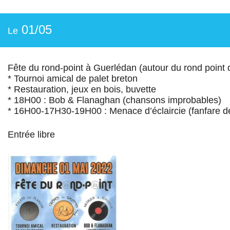
01/05
Le
Fête du rond-point à Guerlédan (autour du rond point
* Tournoi amical de palet breton
* Restauration, jeux en bois, buvette
* 18H00 : Bob & Flanaghan (chansons improbables)
* 16H00-17H30-19H00 : Menace d’éclaircie (fanfare d
Entrée libre