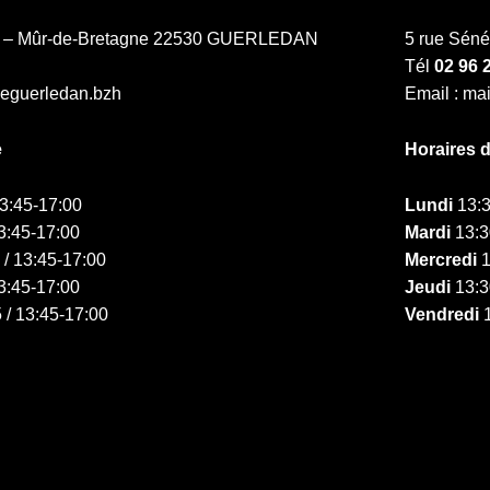
ne – Mûr-de-Bretagne 22530 GUERLEDAN
5 rue Sén
Tél
02 96 
ieguerledan.bzh
Email : ma
e
Horaires 
13:45-17:00
Lundi
13:3
3:45-17:00
Mardi
13:3
 / 13:45-17:00
Mercredi
1
3:45-17:00
Jeudi
13:3
 / 13:45-17:00
Vendredi
1