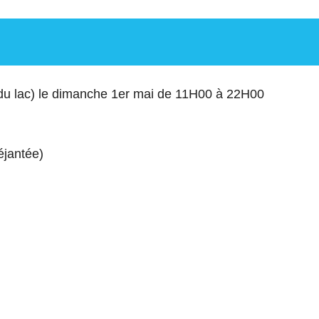
 du lac) le dimanche 1er mai de 11H00 à 22H00
éjantée)