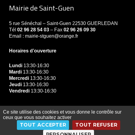
Mairie de Saint-Guen
5 rue Sénéchal – Saint-Guen 22530 GUERLEDAN
Tél
02 96 28 54 03
– Fax
02 96 26 09 30
Email : mairie-stguen@orange.fr
Horaires d’ouverture
Lundi
13:30-16:30
Mardi
13:30-16:30
Mercredi
13:30-16:30
Jeudi
13:30-16:30
Vendredi
13:30-16:30
Ce site utilise des cookies et vous donne le contrôle sur
ceux que vous souhaitez activer
© Copyright Mairie de Guerledan 2019 |
Contact
|
TOUT ACCEPTER
TOUT REFUSER
Gestion des données personnelles
|
Exercez vos
droits
|
Mentions légales
|
Plan du site
PERSONNALISER