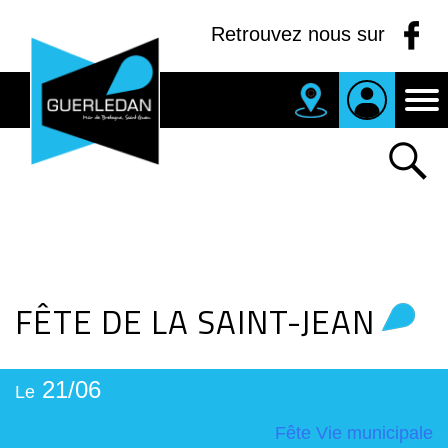
Panneau de gestion des cookies
Retrouvez nous sur
MAIRIE
DE
GUERLEDAN
FÊTE DE LA SAINT-JEAN
21/06
Le
Fête
Vie municipale