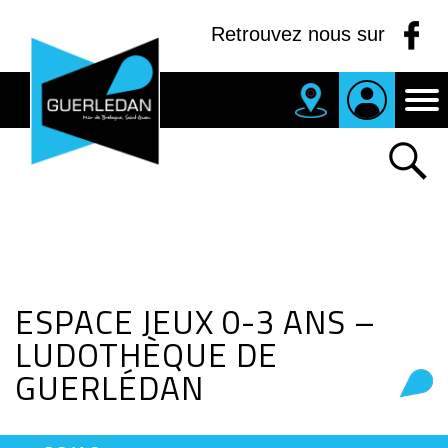
Panneau de gestion des cookies
Retrouvez nous sur
MAIRIE
DE
GUERLEDAN
ESPACE JEUX 0-3 ANS –
LUDOTHÈQUE DE
GUERLÉDAN