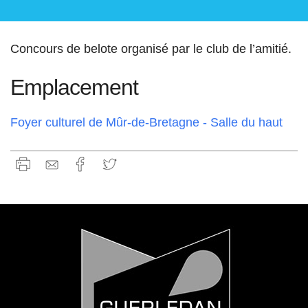
Concours de belote organisé par le club de l’amitié.
Emplacement
Foyer culturel de Mûr-de-Bretagne - Salle du haut