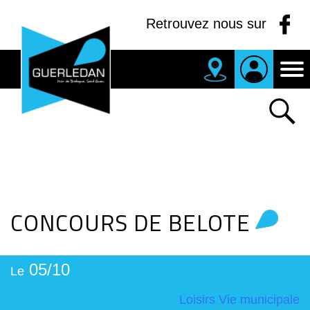
Panneau de gestion des cookies
Retrouvez nous sur
MAIRIE
DE
GUERLEDAN
CONCOURS DE BELOTE
05/10
Le
Loisirs
Vie municipale