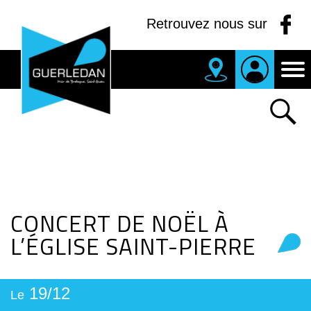
Panneau de gestion des cookies
Retrouvez nous sur
MAIRIE
DE
GUERLEDAN
CONCERT DE NOËL À
L’ÉGLISE SAINT-PIERRE
19/12
Le