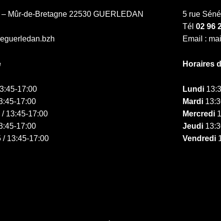
ne – Mûr-de-Bretagne 22530 GUERLEDAN
5 rue Sén
Tél
02 96 
ieguerledan.bzh
Email : ma
e
Horaires 
13:45-17:00
Lundi
13:3
3:45-17:00
Mardi
13:3
 / 13:45-17:00
Mercredi
1
3:45-17:00
Jeudi
13:3
 / 13:45-17:00
Vendredi
1