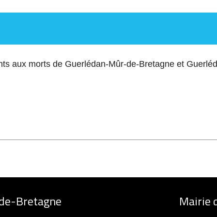
s aux morts de Guerlédan-Mûr-de-Bretagne et Guerlé
-de-Bretagne
Mairie 