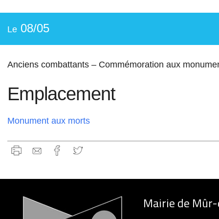
08/05
Le
Anciens combattants – Commémoration aux monument
Emplacement
Monument aux morts
Mairie de Mûr