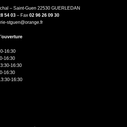
échal – Saint-Guen 22530 GUERLEDAN
28 54 03
– Fax
02 96 26 09 30
irie-stguen@orange.fr
d’ouverture
0-16:30
0-16:30
3:30-16:30
0-16:30
3:30-16:30