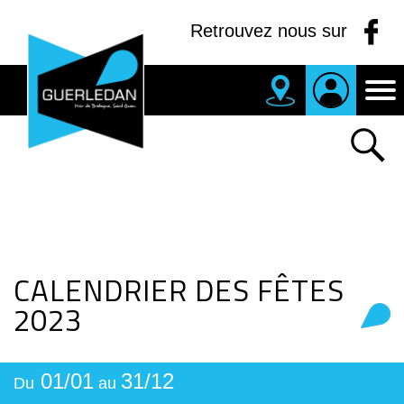
Panneau de gestion des cookies
Retrouvez nous sur
MAIRIE
DE
GUERLEDAN
CALENDRIER DES FÊTES
2023
01/01
31/12
Du
au