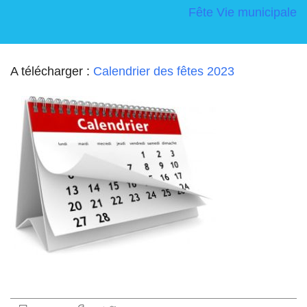
Fête
Vie municipale
A télécharger :
Calendrier des fêtes 2023