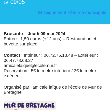
09/05
Le
Enseignement
Fête
Vie municipale
Brocante – Jeudi 09 mai 2024
Entrée : 1,50 euros (+12 ans) – Restauration et
buvette sur place.
Contact
: Intérieur : 06.72.75.13.48 – Extérieur :
06.47.78.68.27
amicalelaique@ecolemur.fr
Réservation : 5€ le mètre intérieur / 3€ le mètre
extérieur
Organisé par l’amicale laïque de l’école de Mur de
Bretagne