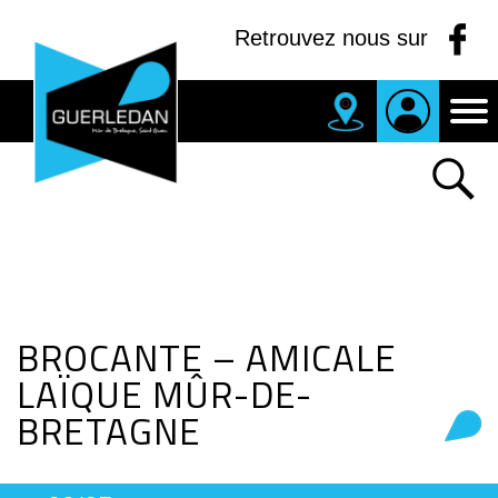
Panneau de gestion des cookies
Retrouvez nous sur
MAIRIE
DE
GUERLEDAN
BROCANTE – AMICALE
LAÏQUE MÛR-DE-
BRETAGNE