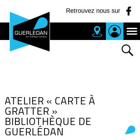
Panneau de gestion des cookies
Retrouvez nous sur
MAIRIE
DE
GUERLEDAN
ATELIER « CARTE À
GRATTER »
BIBLIOTHÈQUE DE
GUERLÉDAN