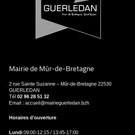
Mairie de Mûr-de-Bretagne
2 rue Sainte Suzanne – Mûr-de-Bretagne 22530
GUERLEDAN
Tél
02 96 28 51 32
Email : accueil@mairieguerledan.bzh
Horaires d’ouverture
Lundi
09:00-12:15 / 13:45-17:00