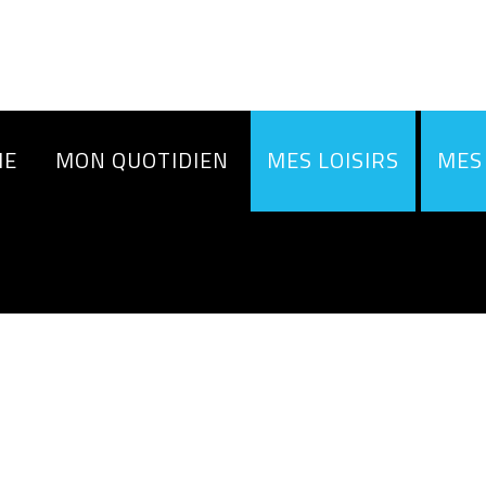
IE
MON QUOTIDIEN
MES LOISIRS
MES