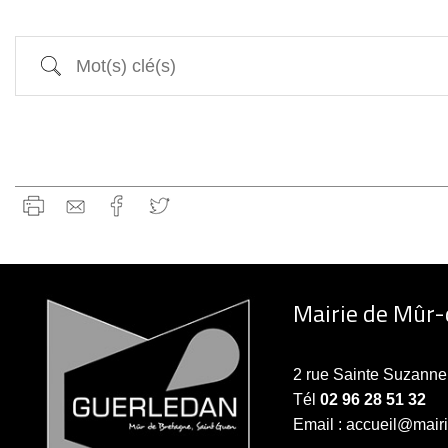
Mot(s) clé(s)
Mairie de Mûr
2 rue Sainte Suzan
Tél
02 96 28 51 32
Email : accueil@mair