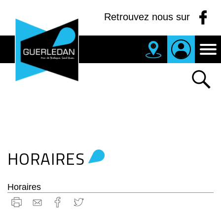
Panneau de gestion des cookies
Retrouvez nous sur
MAIRIE
DE
GUERLEDAN
HORAIRES
Horaires