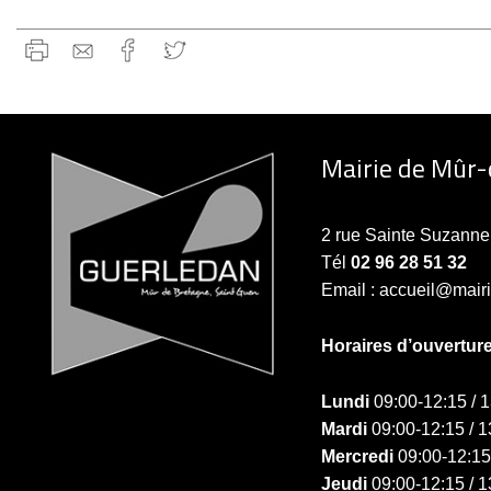
Mairie de Mûr
2 rue Sainte Suzan
Tél
02 96 28 51 32
Email : accueil@mair
Horaires d’ouvertur
Lundi
09:00-12:15 / 
Mardi
09:00-12:15 / 1
Mercredi
09:00-12:15
Jeudi
09:00-12:15 / 1