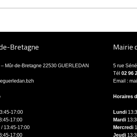
-de-Bretagne
Mairie 
ne – Mûr-de-Bretagne 22530 GUERLEDAN
5 rue Sén
Tél
02 96 
ieguerledan.bzh
Email : ma
e
Horaires 
13:45-17:00
Lundi
13:3
3:45-17:00
Mardi
13:3
 / 13:45-17:00
Mercredi
1
3:45-17:00
Jeudi
13:3