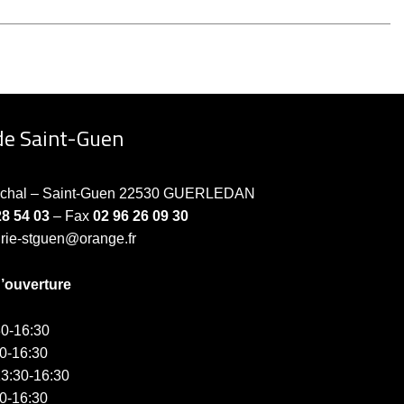
de Saint-Guen
échal – Saint-Guen 22530 GUERLEDAN
28 54 03
– Fax
02 96 26 09 30
irie-stguen@orange.fr
d’ouverture
0-16:30
0-16:30
3:30-16:30
0-16:30