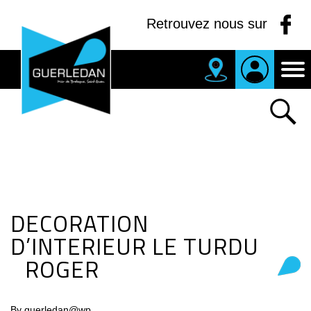
Panneau de gestion des cookies
Retrouvez nous sur
MAIRIE
DE
GUERLEDAN
DECORATION
D’INTERIEUR LE TURDU
ROGER
By guerledan@wp