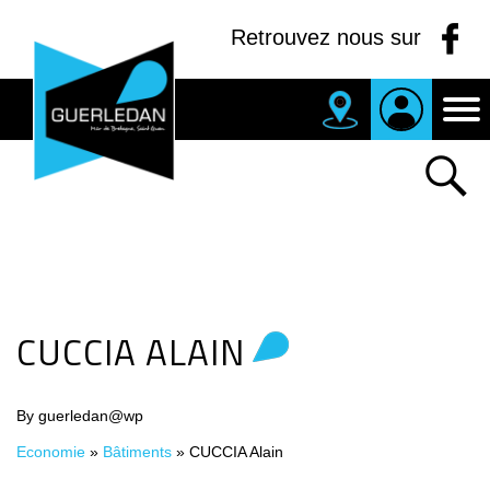
Panneau de gestion des cookies
Retrouvez nous sur
MAIRIE
DE
GUERLEDAN
CUCCIA ALAIN
By guerledan@wp
Economie
»
Bâtiments
»
CUCCIA Alain