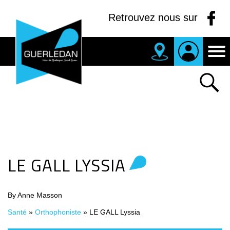
Panneau de gestion des cookies
Retrouvez nous sur
MAIRIE
DE
GUERLEDAN
LE GALL LYSSIA
By Anne Masson
Santé
»
Orthophoniste
»
LE GALL Lyssia