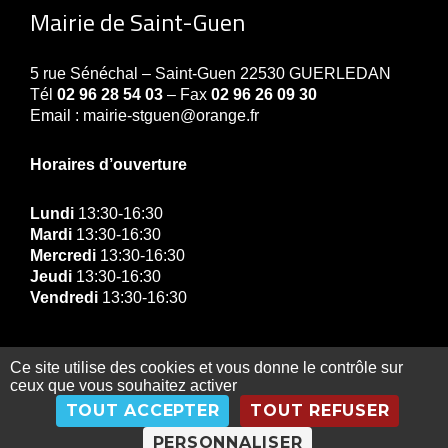
Mairie de Saint-Guen
5 rue Sénéchal – Saint-Guen 22530 GUERLEDAN
Tél
02 96 28 54 03
– Fax
02 96 26 09 30
Email : mairie-stguen@orange.fr
Horaires d’ouverture
Lundi
13:30-16:30
Mardi
13:30-16:30
Mercredi
13:30-16:30
Jeudi
13:30-16:30
Vendredi
13:30-16:30
Ce site utilise des cookies et vous donne le contrôle sur
ceux que vous souhaitez activer
© Copyright Mairie de Guerledan 2019 |
Contact
|
TOUT ACCEPTER
TOUT REFUSER
Gestion des données personnelles
|
Exercez vos
droits
|
Mentions légales
|
Plan du site
PERSONNALISER