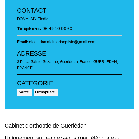
CONTACT
DOMALAIN Elodie
Téléphone:
06 49 10 06 60
Email:
elodiedomalain.orthoptiste@gmail.com
ADRESSE
3 Place Sainte-Suzanne, Guerlédan, France
,
GUERLEDAN,
FRANCE
Santé
Orthoptiste
Cabinet d'orthoptie de Guerlédan
Uniquement sur rendez-vous (par téléphone ou