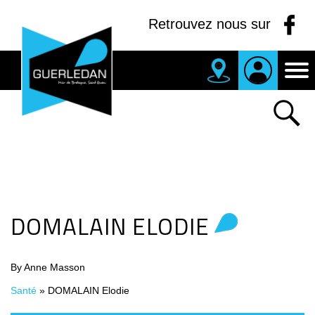
Panneau de gestion des cookies
Retrouvez nous sur
MAIRIE
DE
GUERLEDAN
DOMALAIN ELODIE
By Anne Masson
Santé
»
DOMALAIN Elodie