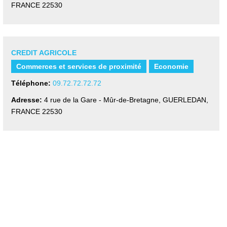
FRANCE
22530
CREDIT AGRICOLE
Commerces et services de proximité
Economie
Téléphone:
09.72.72.72.72
Adresse:
4 rue de la Gare - Mûr-de-Bretagne
,
GUERLEDAN,
FRANCE
22530