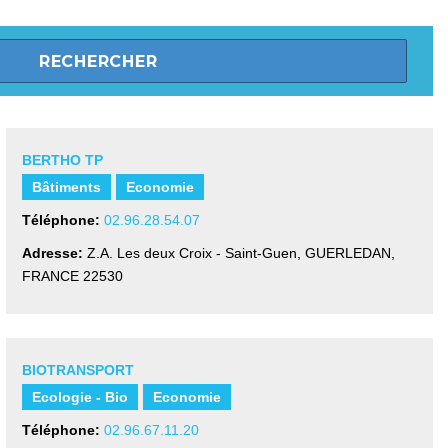
BERTHO TP
Bâtiments
Economie
Téléphone:
02.96.28.54.07
Adresse:
Z.A. Les deux Croix - Saint-Guen
,
GUERLEDAN,
FRANCE
22530
BIOTRANSPORT
Ecologie - Bio
Economie
Téléphone:
02.96.67.11.20