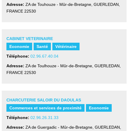
Adresse:
ZA de Touhouze - Mûr-de-Bretagne
,
GUERLEDAN,
FRANCE
22530
CABINET VETERINAIRE
Economie
Santé
Vétérinaire
Téléphone:
02.96.67.40.04
Adresse:
ZA de Toulhouze - Mûr-de-Bretagne
,
GUERLEDAN,
FRANCE
22530
CHARCUTERIE SALOIR DU DAOULAS
Commerces et services de proximité
Economie
Téléphone:
02.96.26.31.33
Adresse:
ZA de Guergadic - Mûr-de-Bretagne
,
GUERLEDAN,