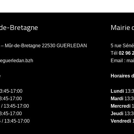
-de-Bretagne
Mairie 
ne – Mûr-de-Bretagne 22530 GUERLEDAN
5 rue Sén
Tél
02 96 
ieguerledan.bzh
Email : ma
e
Horaires 
13:45-17:00
Lundi
13:3
3:45-17:00
Mardi
13:3
 / 13:45-17:00
Mercredi
1
3:45-17:00
Jeudi
13:3
 / 13:45-17:00
Vendredi
1