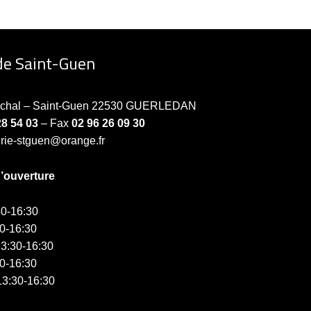
de Saint-Guen
échal – Saint-Guen 22530 GUERLEDAN
28 54 03
– Fax
02 96 26 09 30
irie-stguen@orange.fr
d’ouverture
0-16:30
0-16:30
3:30-16:30
0-16:30
3:30-16:30