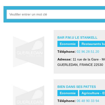
BAR P.M.U LE STANKELL
Economie
Restaurants b
Téléphone:
02.96.28.51.20
Adresse:
11 rue de la Gare - 
GUERLEDAN, FRANCE
22530
BIEN DANS SES PATTES
Economie
Agriculture - 
Téléphone:
06 48 90 33 94