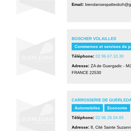
Email:
biendansespattesbzh@g
BOSCHER VOLAILLES
Commerces et services de p
Téléphone:
02.96.67.10.30
Adresse:
ZA de Guergadic - M
FRANCE
22530
CARROSSERIE DE GUERLED
Automobiles
Economie
Téléphone:
02.96.26.04.65
Adresse:
8, Cité Sainte Suzan