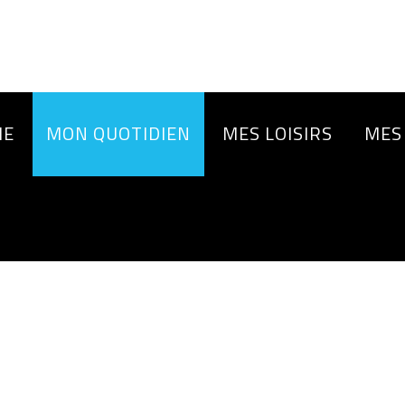
IE
MON QUOTIDIEN
MES LOISIRS
MES