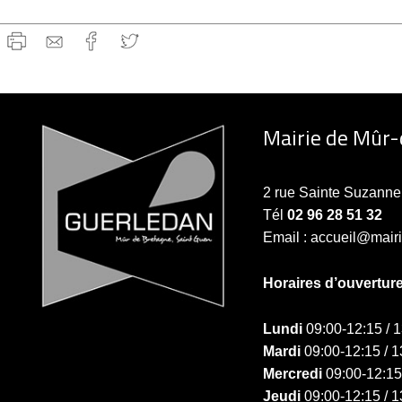
Mairie de Mûr
2 rue Sainte Suzan
Tél
02 96 28 51 32
Email : accueil@mair
Horaires d’ouvertur
Lundi
09:00-12:15 / 
Mardi
09:00-12:15 / 1
Mercredi
09:00-12:15
Jeudi
09:00-12:15 / 1