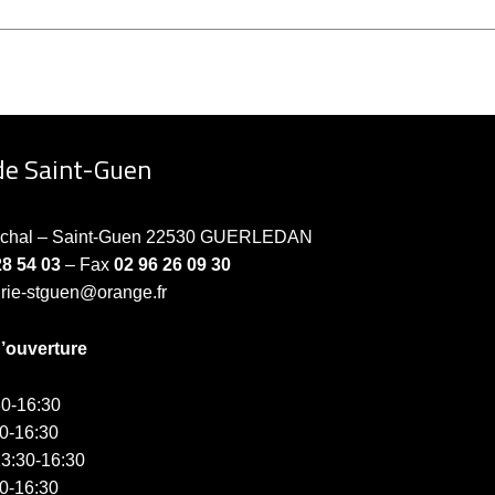
de Saint-Guen
échal – Saint-Guen 22530 GUERLEDAN
28 54 03
– Fax
02 96 26 09 30
irie-stguen@orange.fr
d’ouverture
0-16:30
0-16:30
3:30-16:30
0-16:30