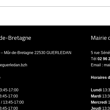
-de-Bretagne
Mairie 
ne – Mûr-de-Bretagne 22530 GUERLEDAN
5 rue Sén
Tél
02 96 
ieguerledan.bzh
Email : ma
e
Horaires 
13:45-17:00
Lundi
13:3
3:45-17:00
Mardi
13:3
 / 13:45-17:00
Mercredi
1
3:45-17:00
Jeudi
13:3